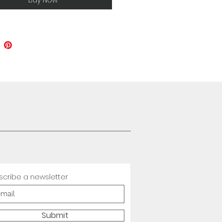
Buy Now
scribe a newsletter
Submit