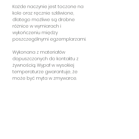
Każde naczynie jest toczone na
kole oraz ręcznie szkliwione,
dlatego możliwe są drobne
różnice w wymiarach i
wykończeniu między
poszczególnymi egzemplarzami.
Wykonana z materiałów
dopuszczonych do kontaktu z
żywnością. Wypał w wysokiej
temperaturze gwarantuje, że
może być myta w zmywarce.
Subscribe a newsletter