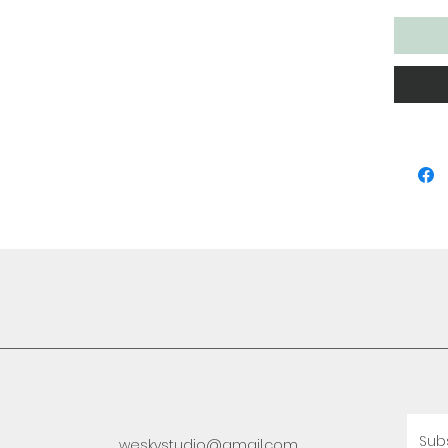
Sub
weskystudio@gmail.com