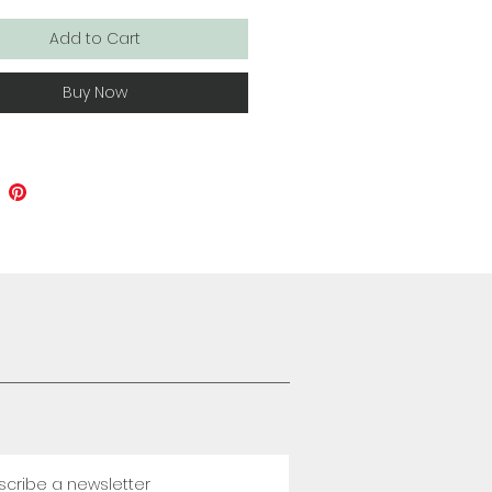
Add to Cart
Buy Now
scribe a newsletter