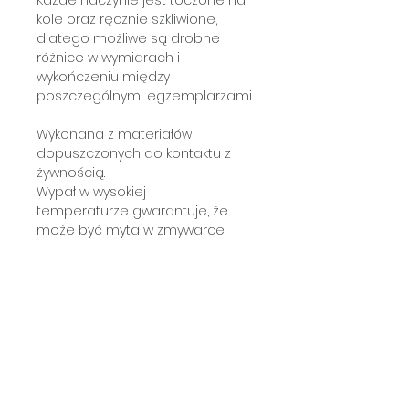
kole oraz ręcznie szkliwione,
dlatego możliwe są drobne
różnice w wymiarach i
wykończeniu między
poszczególnymi egzemplarzami.
Wykonana z materiałów
dopuszczonych do kontaktu z
żywnością.
Wypał w wysokiej
temperaturze gwarantuje, że
może być myta w zmywarce.
Subscribe a newsletter