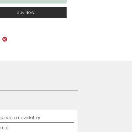
Buy Now
scribe a newsletter