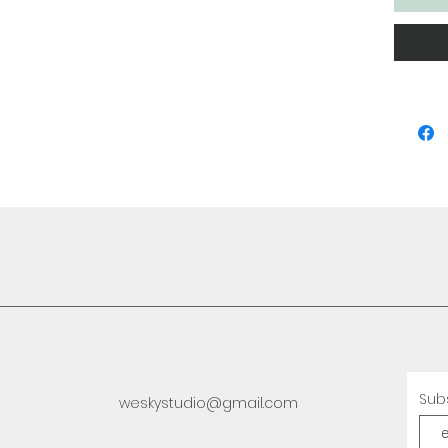
Sub
weskystudio@gmail.com