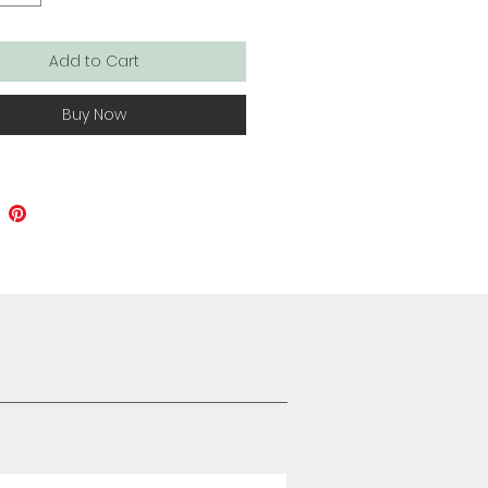
Add to Cart
Buy Now