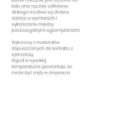
kole oraz ręcznie szkliwione,
dlatego możliwe są drobne
różnice w wymiarach i
wykończeniu między
poszczególnymi egzemplarzami.
Wykonany z materiałów
dopuszczonych do kontaktu z
żywnością.
Wypał w wysokiej
temperaturze gwarantuje, że
może być myty w zmywarce.
Subscribe a newsletter