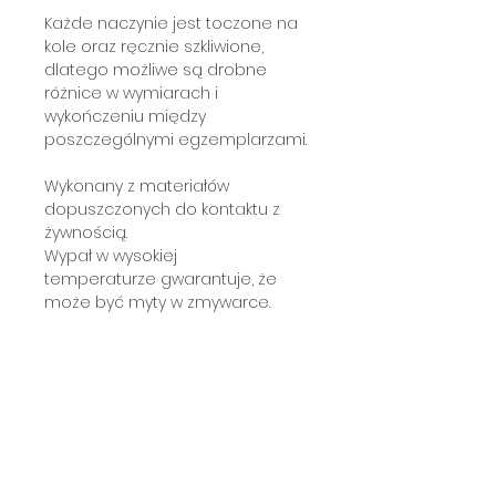
Każde naczynie jest toczone na
kole oraz ręcznie szkliwione,
dlatego możliwe są drobne
różnice w wymiarach i
wykończeniu między
poszczególnymi egzemplarzami.
Wykonany z materiałów
dopuszczonych do kontaktu z
żywnością.
Wypał w wysokiej
temperaturze gwarantuje, że
może być myty w zmywarce.