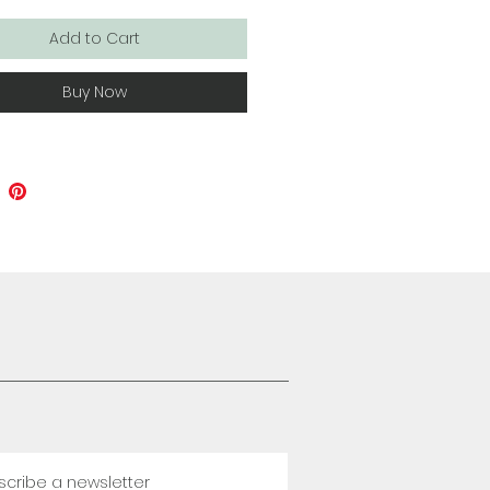
Add to Cart
Buy Now
scribe a newsletter