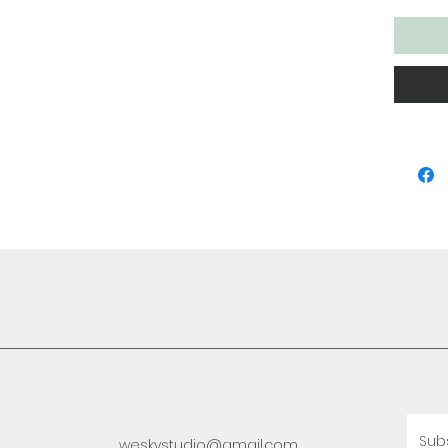
Sub
weskystudio@gmail.com